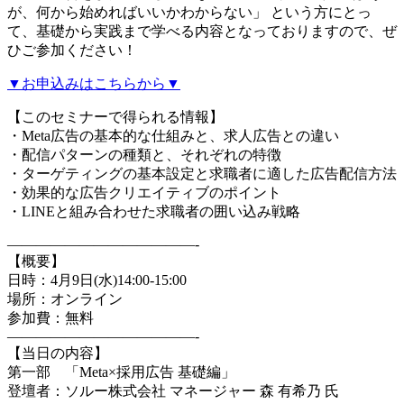
が、何から始めればいいかわからない」 という方にとっ
て、基礎から実践まで学べる内容となっておりますので、ぜ
ひご参加ください！
▼お申込みはこちらから▼
【このセミナーで得られる情報】
・Meta広告の基本的な仕組みと、求人広告との違い
・配信パターンの種類と、それぞれの特徴
・ターゲティングの基本設定と求職者に適した広告配信方法
・効果的な広告クリエイティブのポイント
・LINEと組み合わせた求職者の囲い込み戦略
—————————————-
【概要】
日時：4月9日(水)14:00-15:00
場所：オンライン
参加費：無料
—————————————-
【当日の内容】
第一部 「Meta×採用広告 基礎編」
登壇者：ソルー株式会社 マネージャー 森 有希乃 氏