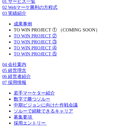
01
サービス一覧
02
Webマーケ勝利の方程式
03
実績紹介
成果事例
TO WIN PROJECT ① （COMING SOON）
TO WIN PROJECT ②
TO WIN PROJECT ③
TO WIN PROJECT ④
TO WIN PROJECT ⑤
04
会社案内
05
経営理念
06
経営者紹介
07
採用情報
若手マーケター紹介
数字で勝つソルー
中期ビジョンに向けた作戦会議
ソルーで経験できるキャリア
募集要項
採用エントリー