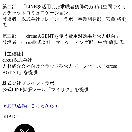
第二部 「LINEを活用した求職者獲得のカギは空間つくり
とチャットコミュニケーション」
登壇者：株式会社ブレイン・ラボ 事業開発部 安藤 将史
氏
第三部 「circus AGENTを使う費用対効果と求人動向」
登壇者：circus株式会社 マーケティング部 中竹 優歩 氏
—————————————-
【主催社】
circus株式会社
人材紹介会社向けクラウド型求人データべース「circus
AGENT」を提供
株式会社ブレイン・ラボ
公式LINE拡張ツール「マイリク」を提供
—————————————-
▼お申込みはこちらから▼
SHARE