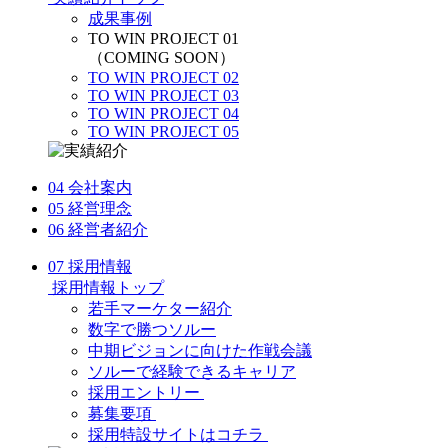
成果事例
TO WIN PROJECT 01
（COMING SOON）
TO WIN PROJECT 02
TO WIN PROJECT 03
TO WIN PROJECT 04
TO WIN PROJECT 05
04
会社案内
05
経営理念
06
経営者紹介
07
採用情報
採用情報トップ
若手マーケター紹介
数字で勝つソルー
中期ビジョンに向けた作戦会議
ソルーで経験できるキャリア
採用エントリー
募集要項
採用特設サイトはコチラ