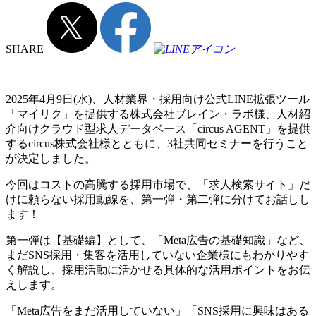
SHARE
2025年4月9日(水)、人材業界・採用向け公式LINE拡張ツール
「マイリク」を提供する株式会社ブレイン・ラボ様、人材紹
介向けクラウド型求人データベース「circus AGENT」を提供
するcircus株式会社様とともに、3社共同セミナーを行うこと
が決定しました。
今回はコストの高騰する採用市場で、「求人検索サイト」だ
けに頼らない採用動線を、第一弾・第二弾に分けてお話しし
ます！
第一弾は【基礎編】として、「Meta広告の基礎知識」など、
まだSNS採用・集客を活用していない企業様にもわかりやす
く解説し、採用活動に活かせる具体的な活用ポイントをお伝
えします。
「Meta広告をまだ活用していない」「SNS採用に興味はある