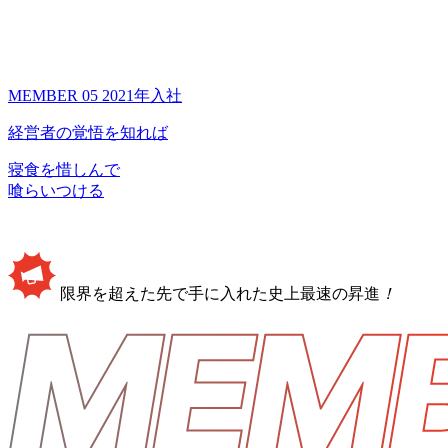
MEMBER 05
2021年入社
経営者の覚悟を知れば
寝食を惜しんで
喰らいつける
限界を超えた先で手に入れた史上最速の昇進
！