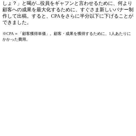
しょ？」と喝が...役員をギャフンと言わせるために、何より
顧客への成果を最大化するために、すぐさま新しいバナー制
作して出稿。すると、CPAをさらに半分以下に下げることが
できました。
※CPA ＝「顧客獲得単価」。顧客・成果を獲得するために、1人あたりに
かかった費用。