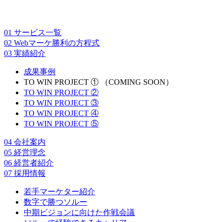
01
サービス一覧
02
Webマーケ勝利の方程式
03
実績紹介
成果事例
TO WIN PROJECT ① （COMING SOON）
TO WIN PROJECT ②
TO WIN PROJECT ③
TO WIN PROJECT ④
TO WIN PROJECT ⑤
04
会社案内
05
経営理念
06
経営者紹介
07
採用情報
若手マーケター紹介
数字で勝つソルー
中期ビジョンに向けた作戦会議