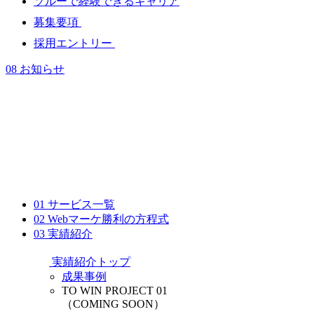
ソルーで経験できるキャリア
募集要項
採用エントリー
08
お知らせ
01
サービス一覧
02
Webマーケ勝利の方程式
03
実績紹介
実績紹介トップ
成果事例
TO WIN PROJECT 01
（COMING SOON）