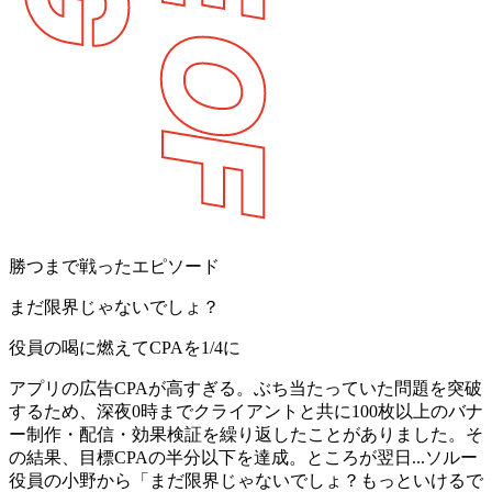
勝つまで戦ったエピソード
まだ限界じゃないでしょ？
役員の喝に燃えてCPAを1/4に
アプリの広告CPAが高すぎる。ぶち当たっていた問題を突破
するため、深夜0時までクライアントと共に100枚以上のバナ
ー制作・配信・効果検証を繰り返したことがありました。そ
の結果、目標CPAの半分以下を達成。ところが翌日...ソルー
役員の小野から「まだ限界じゃないでしょ？もっといけるで