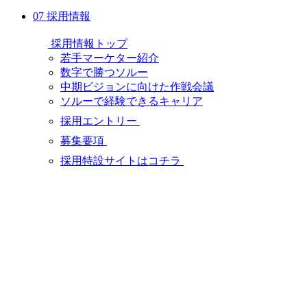
07
採用情報
採用情報トップ
若手マーケター紹介
数字で勝つソルー
中期ビジョンに向けた作戦会議
ソルーで経験できるキャリア
採用エントリー
募集要項
採用特設サイトはコチラ