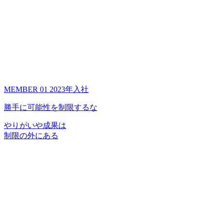
MEMBER 01
2023年入社
勝手に可能性を制限するな
やりがいや成果は
制限の外にある