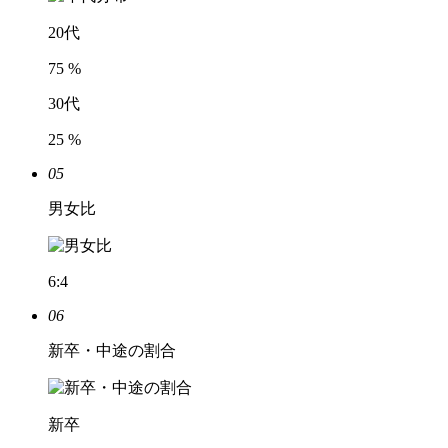
20代
75
%
30代
25
%
05
男女比
6
:
4
06
新卒・中途の割合
新卒