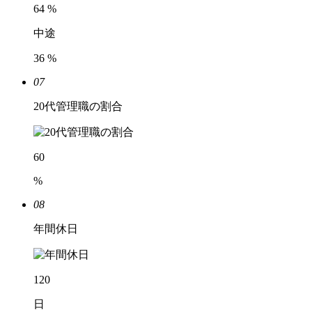
64
%
中途
36
%
07
20代管理職の割合
60
%
08
年間休日
120
日