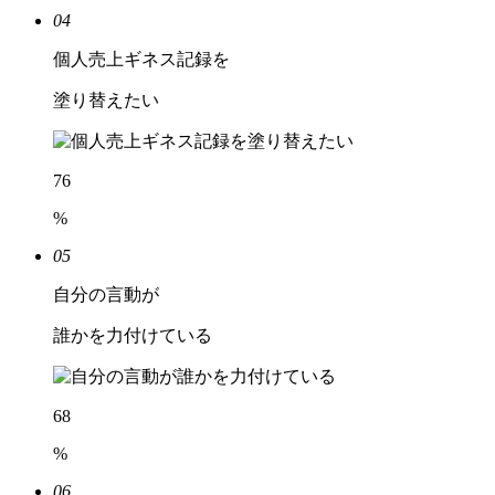
04
個人売上ギネス記録を
塗り替えたい
76
%
05
自分の言動が
誰かを力付けている
68
%
06