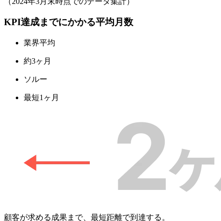
（2024年3月末時点でのデータ集計）
KPI達成までにかかる平均月数
業界平均
約
3
ヶ月
ソルー
最短
1
ヶ月
顧客が求める成果まで、
最短距離で到達する。