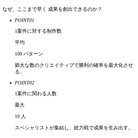
なぜ、ここまで早く
成果を創出できるのか？
POINT01
1案件に対する制作数
平均
100
パターン
膨大な数のクリエイティブで
勝利の確率を最大化させ
る。
POINT02
1案件に関わる人数
最大
10
人
スペシャリストが集結し、
総力戦で成果を生み出す。