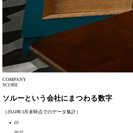
顧客の成果を追い求めた先で掴んだ実績
！
COMPANY
SCORE
ソルーという会社にまつわる数字
（2024年3月末時点でのデータ集計）
01
設立