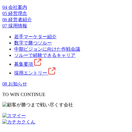
04
会社案内
05
経営理念
06
経営者紹介
07
採用情報
若手マーケター紹介
数字で勝つソルー
中期ビジョンに向けた作戦会議
ソルーで経験できるキャリア
募集要項
採用エントリー
08
お知らせ
TO WIN CONTINUE