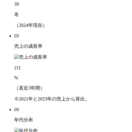
39
名
（2024年現在）
03
売上の成長率
211
%
（直近3年間）
※2021年と2023年の売上から算出。
04
年代分布