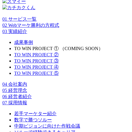
01
サービス一覧
02
Webマーケ勝利の方程式
03
実績紹介
成果事例
TO WIN PROJECT ① （COMING SOON）
TO WIN PROJECT ②
TO WIN PROJECT ③
TO WIN PROJECT ④
TO WIN PROJECT ⑤
04
会社案内
05
経営理念
06
経営者紹介
07
採用情報
若手マーケター紹介
数字で勝つソルー
中期ビジョンに向けた作戦会議